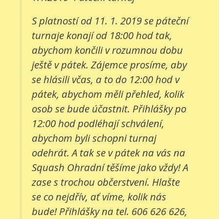
S platností od 11. 1. 2019 se páteční
turnaje konají od 18:00 hod tak,
abychom končili v rozumnou dobu
ještě v pátek. Zájemce prosíme, aby
se hlásili včas, a to do 12:00 hod v
pátek, abychom měli přehled, kolik
osob se bude účastnit. Přihlášky po
12:00 hod podléhají schválení,
abychom byli schopni turnaj
odehrát. A tak se v pátek na vás na
Squash Ohradní těšíme jako vždy! A
zase s trochou občerstvení. Hlašte
se co nejdřív, ať víme, kolik nás
bude! Přihlášky na tel. 606 626 626,