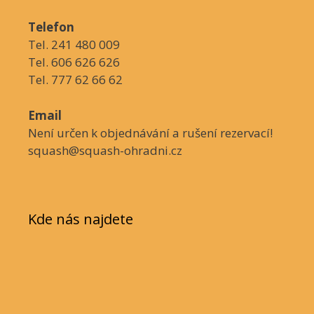
Telefon
Tel. 241 480 009
Tel. 606 626 626
Tel. 777 62 66 62
Email
Není určen k objednávání a rušení rezervací!
squash@squash-ohradni.cz
Kde nás najdete