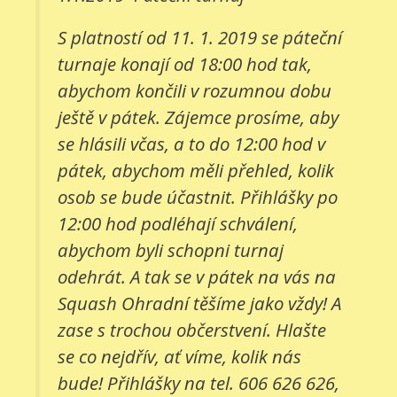
S platností od 11. 1. 2019 se páteční
turnaje konají od 18:00 hod tak,
abychom končili v rozumnou dobu
ještě v pátek. Zájemce prosíme, aby
se hlásili včas, a to do 12:00 hod v
pátek, abychom měli přehled, kolik
osob se bude účastnit. Přihlášky po
12:00 hod podléhají schválení,
abychom byli schopni turnaj
odehrát. A tak se v pátek na vás na
Squash Ohradní těšíme jako vždy! A
zase s trochou občerstvení. Hlašte
se co nejdřív, ať víme, kolik nás
bude! Přihlášky na tel. 606 626 626,