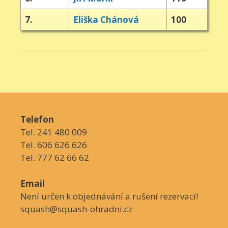
7.
Eliška Chánová
100
Telefon
Tel. 241 480 009
Tel. 606 626 626
Tel. 777 62 66 62
Email
Není určen k objednávání a rušení rezervací!
squash@squash-ohradni.cz