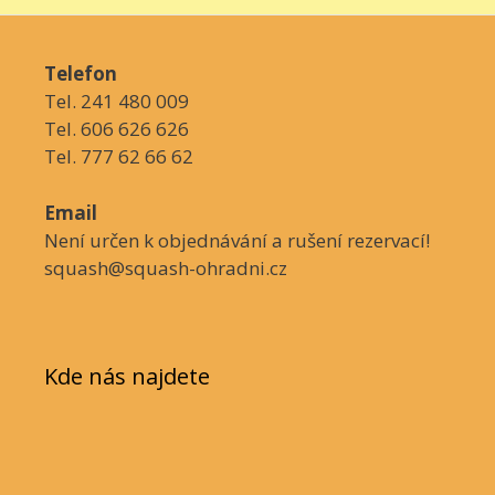
Telefon
Tel. 241 480 009
Tel. 606 626 626
Tel. 777 62 66 62
Email
Není určen k objednávání a rušení rezervací!
squash@squash-ohradni.cz
Kde nás najdete