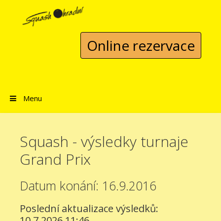
Přeskočit na obsah
Online rezervace
Menu
Squash - výsledky turnaje
Grand Prix
Datum konání: 16.9.2016
Poslední aktualizace výsledků:
10.7.2026 11:46