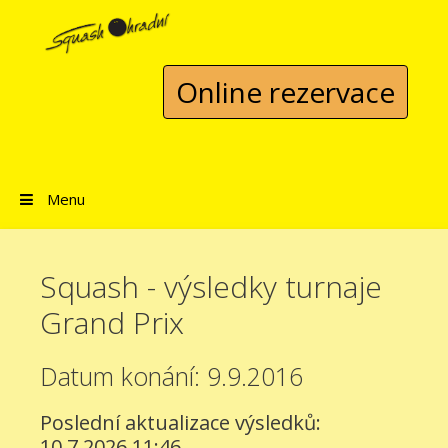
Přeskočit na obsah
Online rezervace
Menu
Squash - výsledky turnaje
Grand Prix
Datum konání: 9.9.2016
Poslední aktualizace výsledků:
10.7.2026 11:46