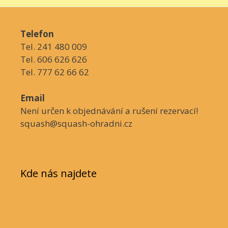
Telefon
Tel. 241 480 009
Tel. 606 626 626
Tel. 777 62 66 62
Email
Není určen k objednávání a rušení rezervací!
squash@squash-ohradni.cz
Kde nás najdete