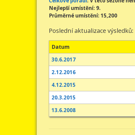
Celkové pořadí
: V této sezóně ne
Nejlepší umístění: 9.
Průměrné umístění: 15,200
Poslední aktualizace výsledků:
Datum
30.6.2017
2.12.2016
4.12.2015
20.3.2015
13.6.2008