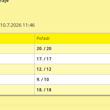
hraje
 10.7.2026 11:46
Pořadí
20. / 20
17. / 17
12. / 12
9. / 10
18. / 18