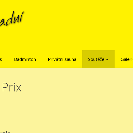
is
Badminton
Privátní sauna
Soutěže
Galeri
Prix