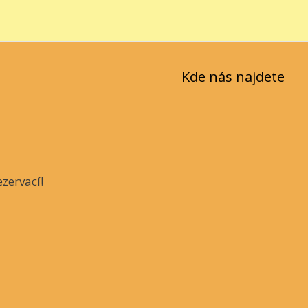
Kde nás najdete
zervací!