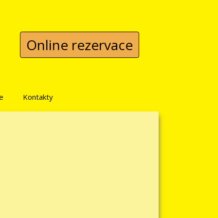
Online rezervace
e
Kontakty