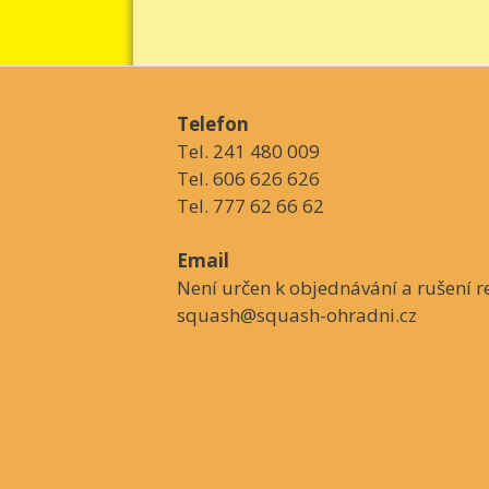
Telefon
Tel. 241 480 009
Tel. 606 626 626
Tel. 777 62 66 62
Email
Není určen k objednávání a rušení re
squash@squash-ohradni.cz