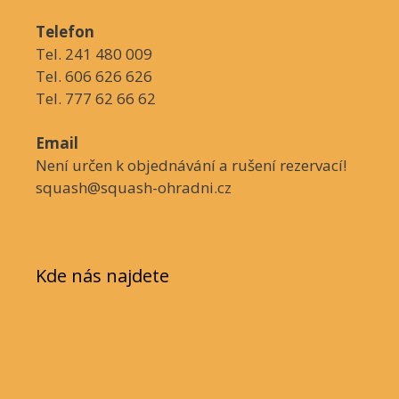
Telefon
Tel. 241 480 009
Tel. 606 626 626
Tel. 777 62 66 62
Email
Není určen k objednávání a rušení rezervací!
squash@squash-ohradni.cz
Kde nás najdete