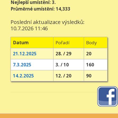
Nejlepší umístění: 3.
Průměrné umístění: 14,333
Poslední aktualizace výsledků:
10.7.2026 11:46
Datum
Pořadí
Body
21.12.2025
28. / 29
20
7.3.2025
3. / 10
160
14.2.2025
12. / 20
90