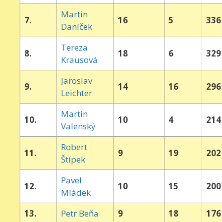
Martin
7.
16
5
336
Daníček
Tereza
8.
18
6
329
Krausová
Jaroslav
9.
14
16
296
Leichter
Martin
10.
10
4
214
Valenský
Robert
11.
9
19
202
Štípek
Pavel
12.
10
15
200
Mládek
13.
Petr Beňa
9
18
176