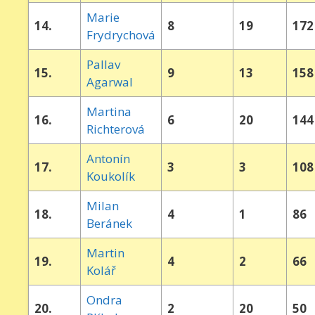
Marie
14.
8
19
172
Frydrychová
Pallav
15.
9
13
158
Agarwal
Martina
16.
6
20
144
Richterová
Antonín
17.
3
3
108
Koukolík
Milan
18.
4
1
86
Beránek
Martin
19.
4
2
66
Kolář
Ondra
20.
2
20
50