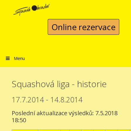
Přeskočit na obsah
Online rezervace
Menu
Squashová liga - historie
17.7.2014 - 14.8.2014
Poslední aktualizace výsledků: 7.5.2018
18:50