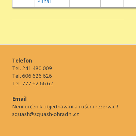
Plíhal
Telefon
Tel. 241 480 009
Tel. 606 626 626
Tel. 777 62 66 62
Email
Není určen k objednávání a rušení rezervací!
squash@squash-ohradni.cz