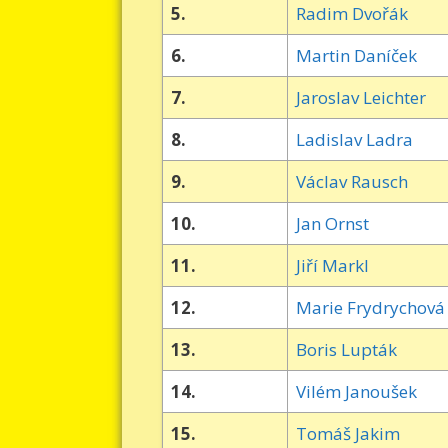
5.
Radim Dvořák
6.
Martin Daníček
7.
Jaroslav Leichter
8.
Ladislav Ladra
9.
Václav Rausch
10.
Jan Ornst
11.
Jiří Markl
12.
Marie Frydrychová
13.
Boris Lupták
14.
Vilém Janoušek
15.
Tomáš Jakim