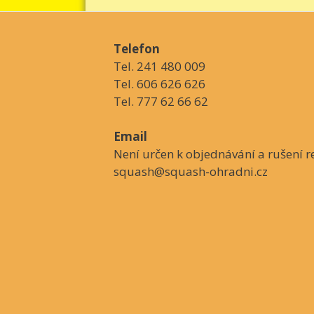
Telefon
Tel. 241 480 009
Tel. 606 626 626
Tel. 777 62 66 62
Email
Není určen k objednávání a rušení re
squash@squash-ohradni.cz