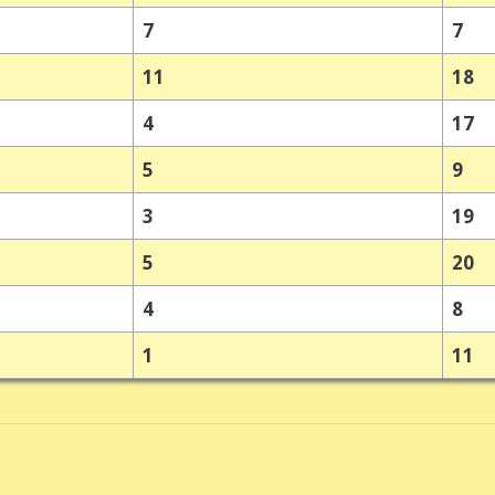
7
7
11
18
4
17
5
9
3
19
5
20
4
8
1
11