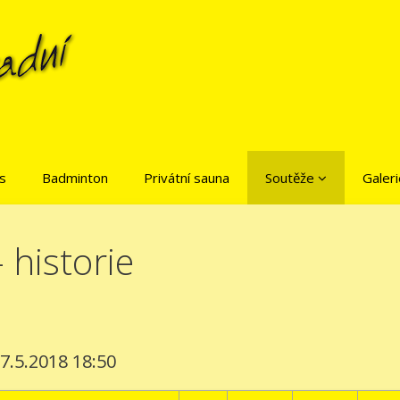
is
Badminton
Privátní sauna
Soutěže
Galeri
 historie
1
 7.5.2018 18:50