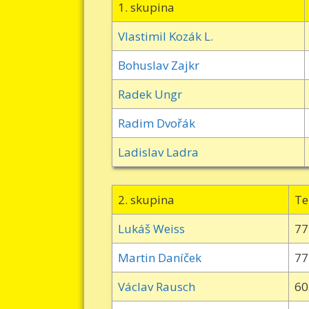
1. skupina
Vlastimil Kozák L.
Bohuslav Zajkr
Radek Ungr
Radim Dvořák
Ladislav Ladra
2. skupina
Te
Lukáš Weiss
77
Martin Daníček
77
Václav Rausch
60