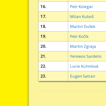
16.
Petr Kolegar
17.
Milan Kuboš
18.
Martin Dušek
19.
Petr Kočík
20.
Martin Zgraja
21.
Yenneos Sardelis
22.
Lucie Kühnlová
23.
Eugen Satran