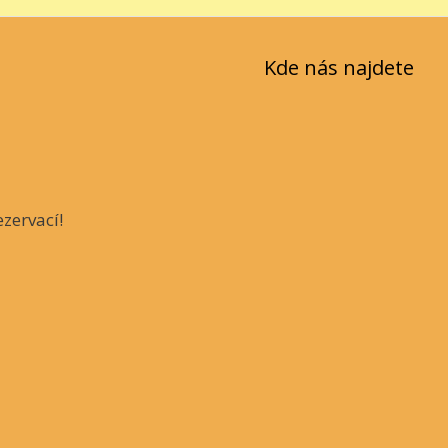
Kde nás najdete
zervací!