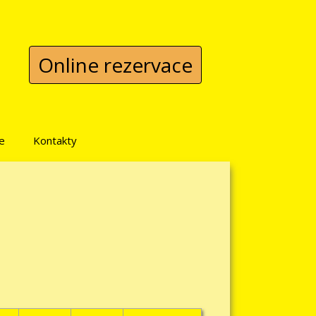
Online rezervace
e
Kontakty