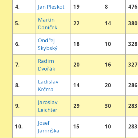
4.
Jan Pleskot
19
8
476
Martin
5.
22
14
380
Daníček
Ondřej
6.
18
10
328
Skybský
Radim
7.
20
16
327
Dvořák
Ladislav
8.
14
20
286
Krčma
Jaroslav
9.
29
30
283
Leichter
Josef
10.
15
10
283
Jamriška