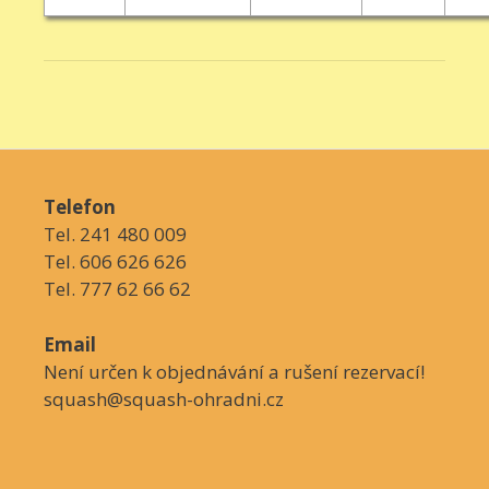
Telefon
Tel. 241 480 009
Tel. 606 626 626
Tel. 777 62 66 62
Email
Není určen k objednávání a rušení rezervací!
squash@squash-ohradni.cz