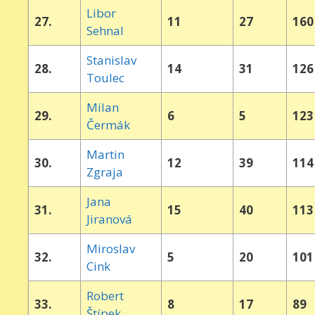
Libor
27.
11
27
160
Sehnal
Stanislav
28.
14
31
126
Toulec
Milan
29.
6
5
123
Čermák
Martin
30.
12
39
114
Zgraja
Jana
31.
15
40
113
Jiranová
Miroslav
32.
5
20
101
Cink
Robert
33.
8
17
89
Štípek