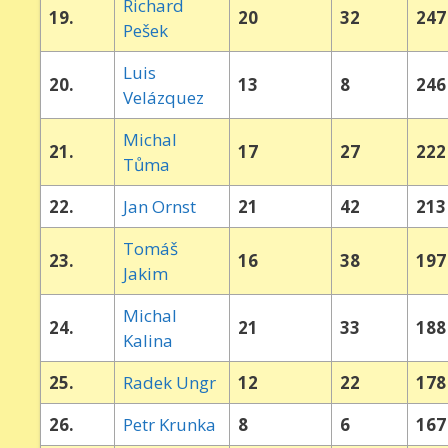
Richard
19.
20
32
247
Pešek
Luis
20.
13
8
246
Velázquez
Michal
21.
17
27
222
Tůma
22.
Jan Ornst
21
42
213
Tomáš
23.
16
38
197
Jakim
Michal
24.
21
33
188
Kalina
25.
Radek Ungr
12
22
178
26.
Petr Krunka
8
6
167