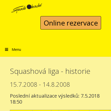
Přeskočit na obsah
Online rezervace
Menu
Squashová liga - historie
15.7.2008 - 14.8.2008
Poslední aktualizace výsledků: 7.5.2018
18:50