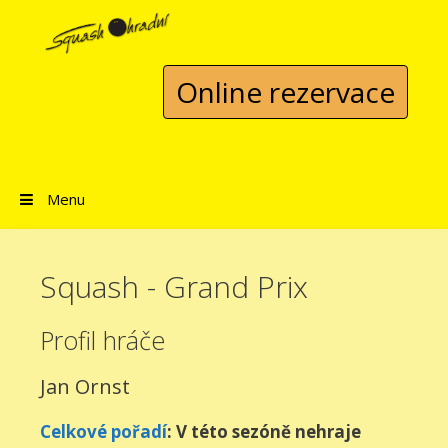
Přeskočit na obsah
Online rezervace
Menu
Squash - Grand Prix
Profil hráče
Jan Ornst
Celkové pořadí
: V této sezóně nehraje