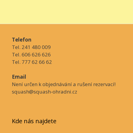
Telefon
Tel. 241 480 009
Tel. 606 626 626
Tel. 777 62 66 62
Email
Není určen k objednávání a rušení rezervací!
squash@squash-ohradni.cz
Kde nás najdete