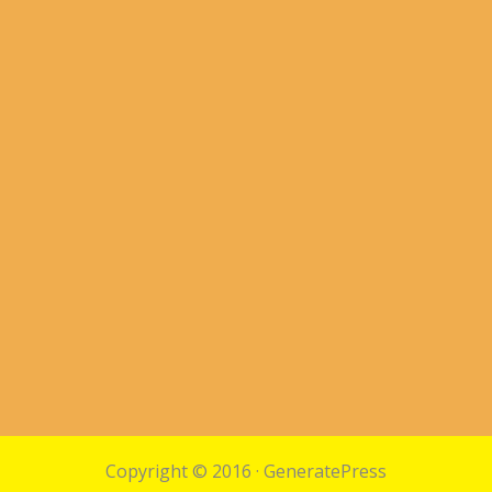
Copyright © 2016
·
GeneratePress