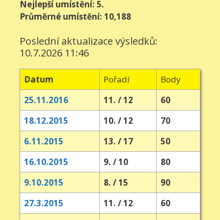
Nejlepší umístění: 5.
Průměrné umístění: 10,188
Poslední aktualizace výsledků:
10.7.2026 11:46
Datum
Pořadí
Body
25.11.2016
11. / 12
60
18.12.2015
10. / 12
70
6.11.2015
13. / 17
50
16.10.2015
9. / 10
80
9.10.2015
8. / 15
90
27.3.2015
11. / 12
60