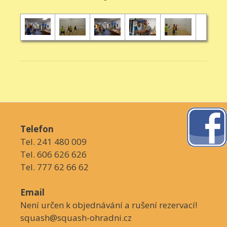
Telefon
Tel. 241 480 009
Tel. 606 626 626
Tel. 777 62 66 62
Email
Není určen k objednávání a rušení rezervací!
squash@squash-ohradni.cz