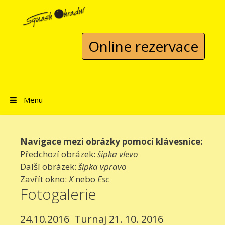
Přeskočit na obsah
Online rezervace
Menu
Navigace mezi obrázky pomocí klávesnice:
Předchozí obrázek:
šipka vlevo
Další obrázek:
šipka vpravo
Zavřít okno:
X
nebo
Esc
Fotogalerie
24.10.2016
Turnaj 21. 10. 2016