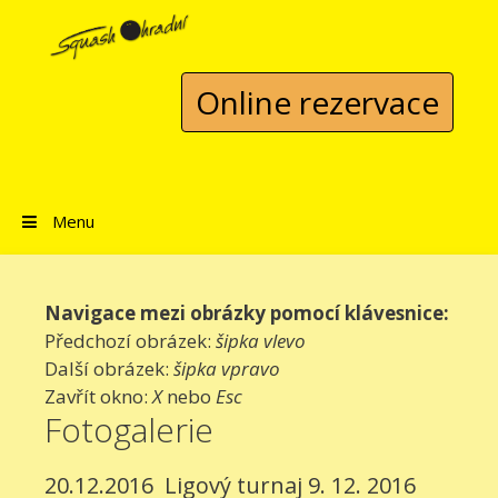
Přeskočit na obsah
Online rezervace
Menu
Navigace mezi obrázky pomocí klávesnice:
Předchozí obrázek:
šipka vlevo
Další obrázek:
šipka vpravo
Zavřít okno:
X
nebo
Esc
Fotogalerie
20.12.2016
Ligový turnaj 9. 12. 2016