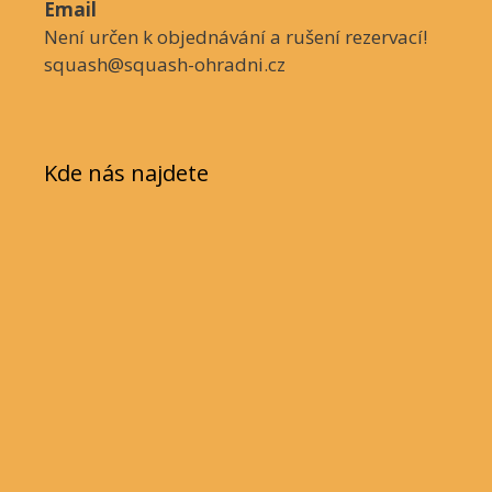
Email
Není určen k objednávání a rušení rezervací!
squash@squash-ohradni.cz
Kde nás najdete